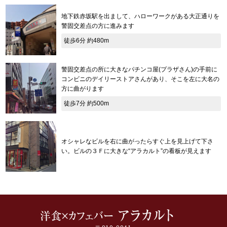
地下鉄赤坂駅を出まして、ハローワークがある大正通りを
警固交差点の方に進みます
徒歩6分 約480m
警固交差点の所に大きなパチンコ屋(プラザさん)の手前に
コンビニのデイリーストアさんがあり、そこを左に大名の
方に曲がります
徒歩7分 約500m
オシャレなビルを右に曲がったらすぐ上を見上げて下さ
い。ビルの３Ｆに大きな“アラカルト”の看板が見えます