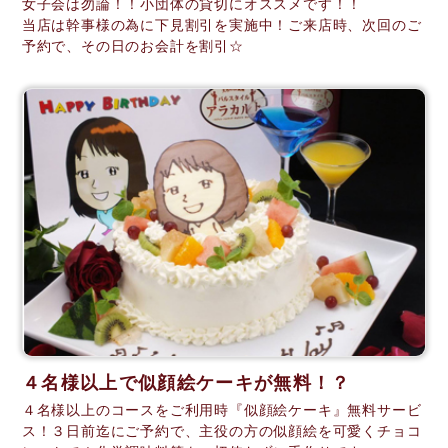
女子会は勿論！！小団体の貸切にオススメです！！
当店は幹事様の為に下見割引を実施中！ご来店時、次回のご
予約で、その日のお会計を割引☆
４名様以上で似顔絵ケーキが無料！？
４名様以上のコースをご利用時『似顔絵ケーキ』無料サービ
ス！３日前迄にご予約で、主役の方の似顔絵を可愛くチョコ