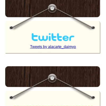
Tweets by alacarte_daimyo