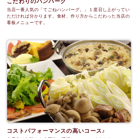
こだわりのハンバーグ
当店一番人気の「てごねハンバーグ。」１度召し上がってい
ただければ分かります。食材、作り方からこだわった当店の
看板メニューです。
コストパフォーマンスの高いコース♪