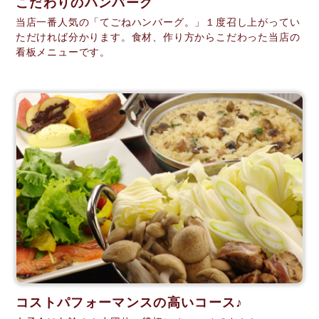
こだわりのハンバーグ
当店一番人気の「てごねハンバーグ。」１度召し上がってい
ただければ分かります。食材、作り方からこだわった当店の
看板メニューです。
コストパフォーマンスの高いコース♪