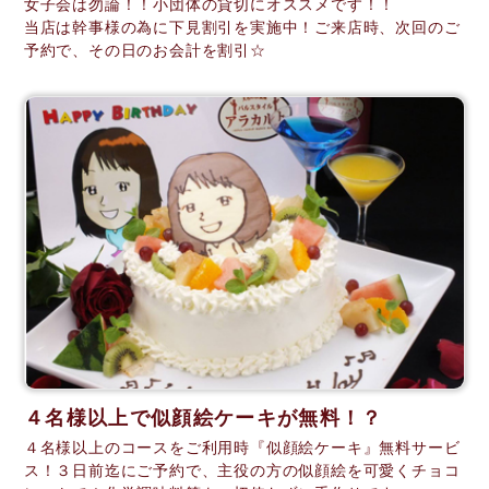
女子会は勿論！！小団体の貸切にオススメです！！
当店は幹事様の為に下見割引を実施中！ご来店時、次回のご
予約で、その日のお会計を割引☆
４名様以上で似顔絵ケーキが無料！？
４名様以上のコースをご利用時『似顔絵ケーキ』無料サービ
ス！３日前迄にご予約で、主役の方の似顔絵を可愛くチョコ