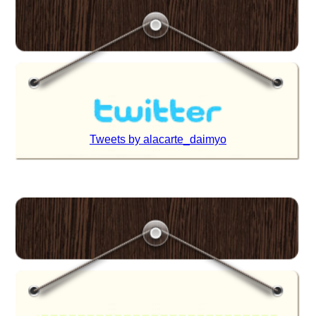
Tweets by alacarte_daimyo