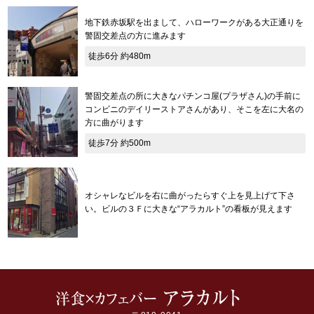
地下鉄赤坂駅を出まして、ハローワークがある大正通りを
警固交差点の方に進みます
徒歩6分 約480m
警固交差点の所に大きなパチンコ屋(プラザさん)の手前に
コンビニのデイリーストアさんがあり、そこを左に大名の
方に曲がります
徒歩7分 約500m
オシャレなビルを右に曲がったらすぐ上を見上げて下さ
い。ビルの３Ｆに大きな“アラカルト”の看板が見えます