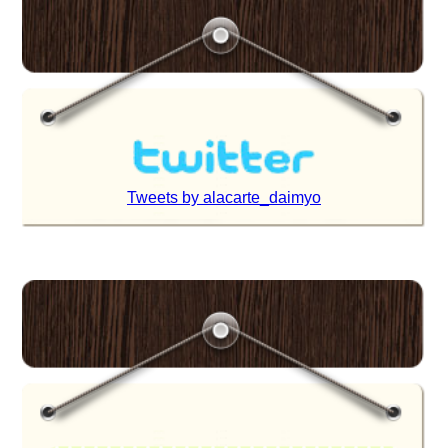
Tweets by alacarte_daimyo