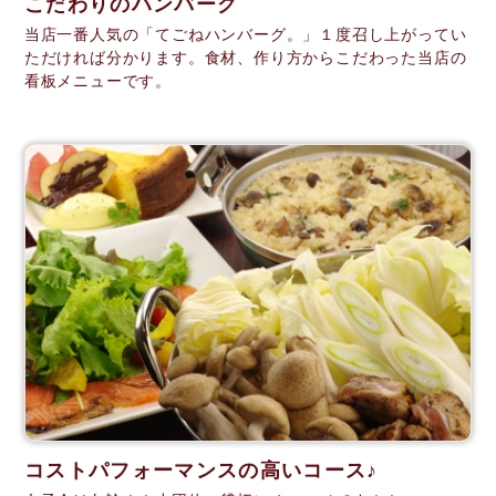
こだわりのハンバーグ
当店一番人気の「てごねハンバーグ。」１度召し上がってい
ただければ分かります。食材、作り方からこだわった当店の
看板メニューです。
コストパフォーマンスの高いコース♪