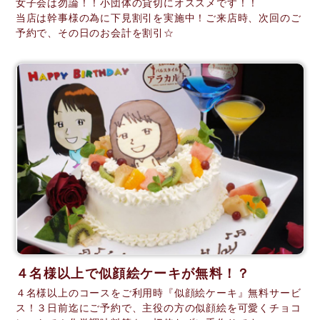
女子会は勿論！！小団体の貸切にオススメです！！
当店は幹事様の為に下見割引を実施中！ご来店時、次回のご
予約で、その日のお会計を割引☆
４名様以上で似顔絵ケーキが無料！？
４名様以上のコースをご利用時『似顔絵ケーキ』無料サービ
ス！３日前迄にご予約で、主役の方の似顔絵を可愛くチョコ