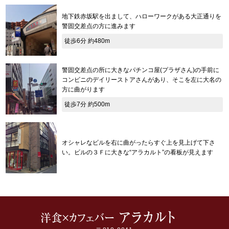
地下鉄赤坂駅を出まして、ハローワークがある大正通りを
警固交差点の方に進みます
徒歩6分 約480m
警固交差点の所に大きなパチンコ屋(プラザさん)の手前に
コンビニのデイリーストアさんがあり、そこを左に大名の
方に曲がります
徒歩7分 約500m
オシャレなビルを右に曲がったらすぐ上を見上げて下さ
い。ビルの３Ｆに大きな“アラカルト”の看板が見えます