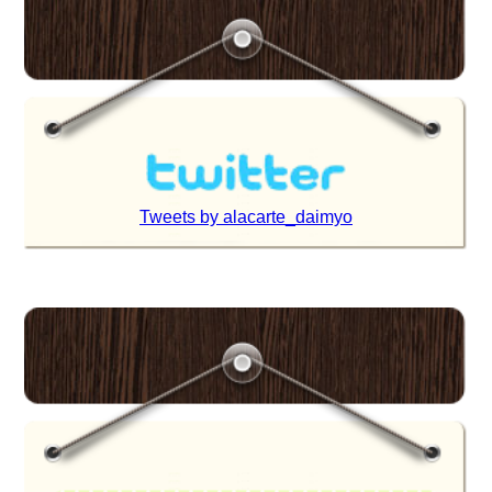
Tweets by alacarte_daimyo