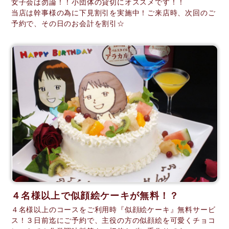
女子会は勿論！！小団体の貸切にオススメです！！
当店は幹事様の為に下見割引を実施中！ご来店時、次回のご
予約で、その日のお会計を割引☆
４名様以上で似顔絵ケーキが無料！？
４名様以上のコースをご利用時『似顔絵ケーキ』無料サービ
ス！３日前迄にご予約で、主役の方の似顔絵を可愛くチョコ