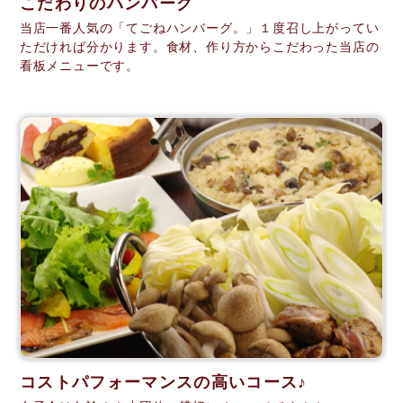
こだわりのハンバーグ
当店一番人気の「てごねハンバーグ。」１度召し上がってい
ただければ分かります。食材、作り方からこだわった当店の
看板メニューです。
コストパフォーマンスの高いコース♪