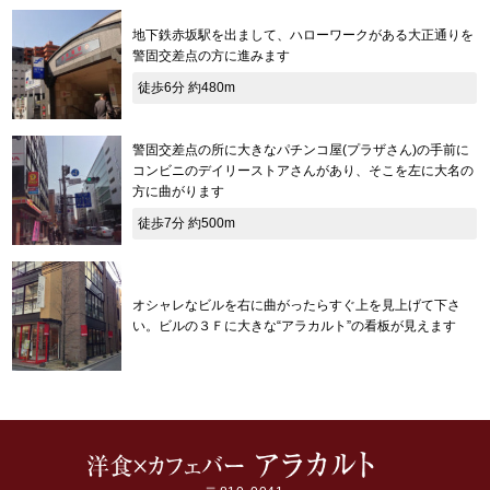
地下鉄赤坂駅を出まして、ハローワークがある大正通りを
警固交差点の方に進みます
徒歩6分 約480m
警固交差点の所に大きなパチンコ屋(プラザさん)の手前に
コンビニのデイリーストアさんがあり、そこを左に大名の
方に曲がります
徒歩7分 約500m
オシャレなビルを右に曲がったらすぐ上を見上げて下さ
い。ビルの３Ｆに大きな“アラカルト”の看板が見えます