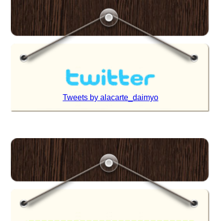
Tweets by alacarte_daimyo