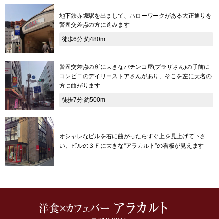
地下鉄赤坂駅を出まして、ハローワークがある大正通りを
警固交差点の方に進みます
徒歩6分 約480m
警固交差点の所に大きなパチンコ屋(プラザさん)の手前に
コンビニのデイリーストアさんがあり、そこを左に大名の
方に曲がります
徒歩7分 約500m
オシャレなビルを右に曲がったらすぐ上を見上げて下さ
い。ビルの３Ｆに大きな“アラカルト”の看板が見えます