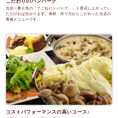
こだわりのハンバーグ
当店一番人気の「てごねハンバーグ。」１度召し上がってい
ただければ分かります。食材、作り方からこだわった当店の
看板メニューです。
コストパフォーマンスの高いコース♪