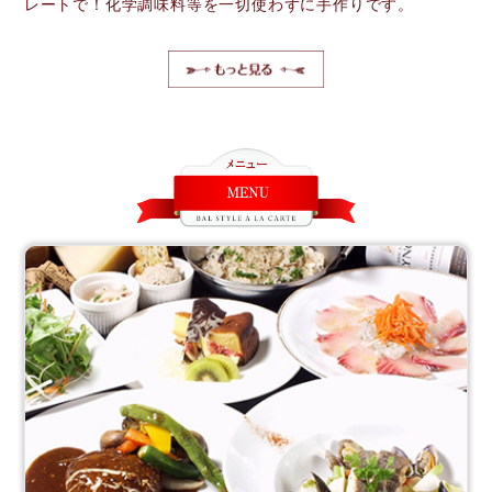
レートで！化学調味料等を一切使わずに手作りです。