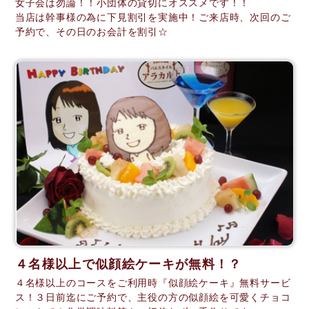
女子会は勿論！！小団体の貸切にオススメです！！
当店は幹事様の為に下見割引を実施中！ご来店時、次回のご
予約で、その日のお会計を割引☆
４名様以上で似顔絵ケーキが無料！？
４名様以上のコースをご利用時『似顔絵ケーキ』無料サービ
ス！３日前迄にご予約で、主役の方の似顔絵を可愛くチョコ