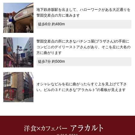
地下鉄赤坂駅を出まして、ハローワークがある大正通りを
警固交差点の方に進みます
徒歩6分 約480m
警固交差点の所に大きなパチンコ屋(プラザさん)の手前に
コンビニのデイリーストアさんがあり、そこを左に大名の
方に曲がります
徒歩7分 約500m
オシャレなビルを右に曲がったらすぐ上を見上げて下さ
い。ビルの３Ｆに大きな“アラカルト”の看板が見えます