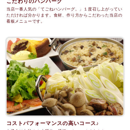
こだわりのハンバーグ
当店一番人気の「てごねハンバーグ。」１度召し上がってい
ただければ分かります。食材、作り方からこだわった当店の
看板メニューです。
コストパフォーマンスの高いコース♪