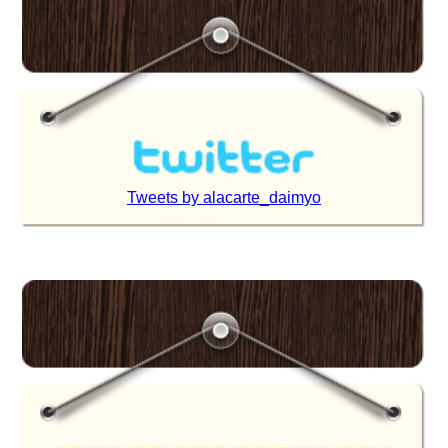
Tweets by alacarte_daimyo