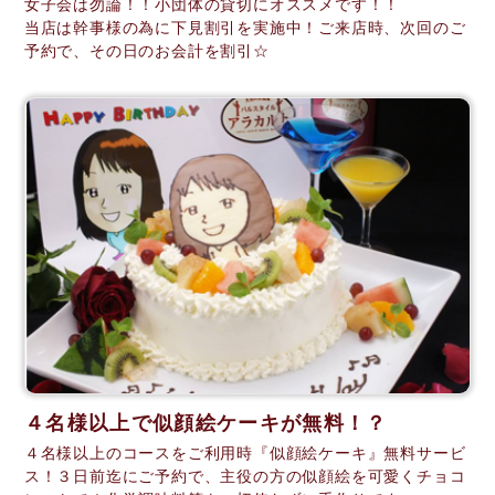
女子会は勿論！！小団体の貸切にオススメです！！
当店は幹事様の為に下見割引を実施中！ご来店時、次回のご
予約で、その日のお会計を割引☆
４名様以上で似顔絵ケーキが無料！？
４名様以上のコースをご利用時『似顔絵ケーキ』無料サービ
ス！３日前迄にご予約で、主役の方の似顔絵を可愛くチョコ