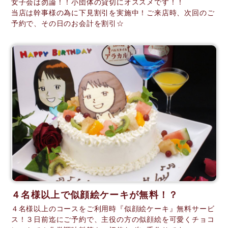
女子会は勿論！！小団体の貸切にオススメです！！
当店は幹事様の為に下見割引を実施中！ご来店時、次回のご
予約で、その日のお会計を割引☆
４名様以上で似顔絵ケーキが無料！？
４名様以上のコースをご利用時『似顔絵ケーキ』無料サービ
ス！３日前迄にご予約で、主役の方の似顔絵を可愛くチョコ