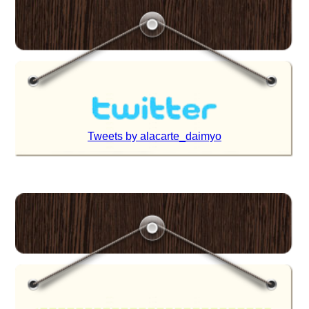
Tweets by alacarte_daimyo