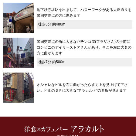
地下鉄赤坂駅を出まして、ハローワークがある大正通りを
警固交差点の方に進みます
徒歩6分 約480m
警固交差点の所に大きなパチンコ屋(プラザさん)の手前に
コンビニのデイリーストアさんがあり、そこを左に大名の
方に曲がります
徒歩7分 約500m
オシャレなビルを右に曲がったらすぐ上を見上げて下さ
い。ビルの３Ｆに大きな“アラカルト”の看板が見えます