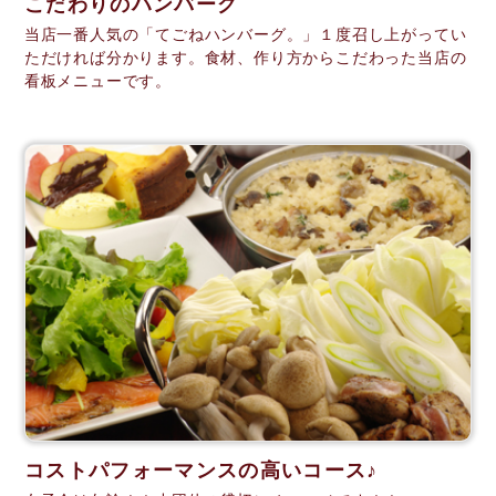
こだわりのハンバーグ
当店一番人気の「てごねハンバーグ。」１度召し上がってい
ただければ分かります。食材、作り方からこだわった当店の
看板メニューです。
コストパフォーマンスの高いコース♪