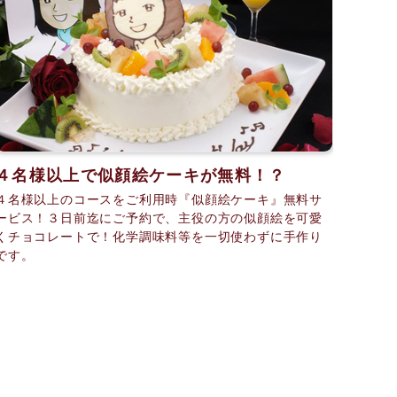
４名様以上で似顔絵ケーキが無料！？
４名様以上のコースをご利用時『似顔絵ケーキ』無料サ
ービス！３日前迄にご予約で、主役の方の似顔絵を可愛
くチョコレートで！化学調味料等を一切使わずに手作り
です。