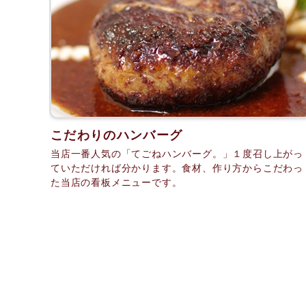
こだわりのハンバーグ
当店一番人気の「てごねハンバーグ。」１度召し上がっ
ていただければ分かります。食材、作り方からこだわっ
た当店の看板メニューです。