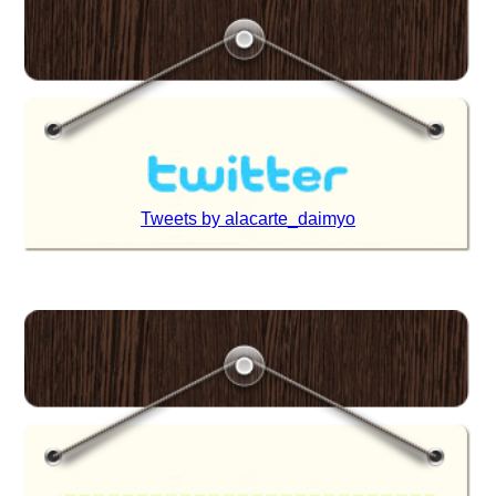
Tweets by alacarte_daimyo