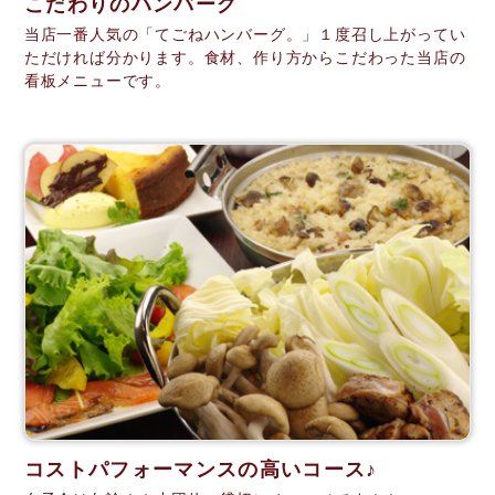
こだわりのハンバーグ
当店一番人気の「てごねハンバーグ。」１度召し上がってい
ただければ分かります。食材、作り方からこだわった当店の
看板メニューです。
コストパフォーマンスの高いコース♪