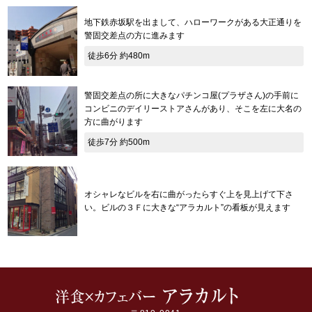
地下鉄赤坂駅を出まして、ハローワークがある大正通りを
警固交差点の方に進みます
徒歩6分 約480m
警固交差点の所に大きなパチンコ屋(プラザさん)の手前に
コンビニのデイリーストアさんがあり、そこを左に大名の
方に曲がります
徒歩7分 約500m
オシャレなビルを右に曲がったらすぐ上を見上げて下さ
い。ビルの３Ｆに大きな“アラカルト”の看板が見えます