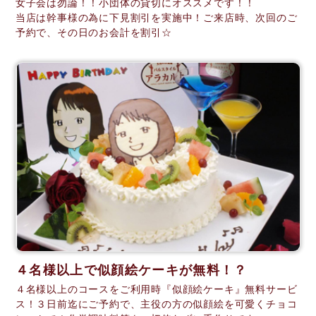
女子会は勿論！！小団体の貸切にオススメです！！
当店は幹事様の為に下見割引を実施中！ご来店時、次回のご
予約で、その日のお会計を割引☆
４名様以上で似顔絵ケーキが無料！？
４名様以上のコースをご利用時『似顔絵ケーキ』無料サービ
ス！３日前迄にご予約で、主役の方の似顔絵を可愛くチョコ