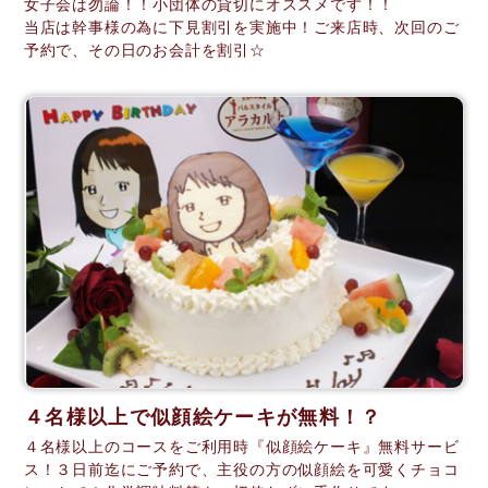
女子会は勿論！！小団体の貸切にオススメです！！
当店は幹事様の為に下見割引を実施中！ご来店時、次回のご
予約で、その日のお会計を割引☆
４名様以上で似顔絵ケーキが無料！？
４名様以上のコースをご利用時『似顔絵ケーキ』無料サービ
ス！３日前迄にご予約で、主役の方の似顔絵を可愛くチョコ