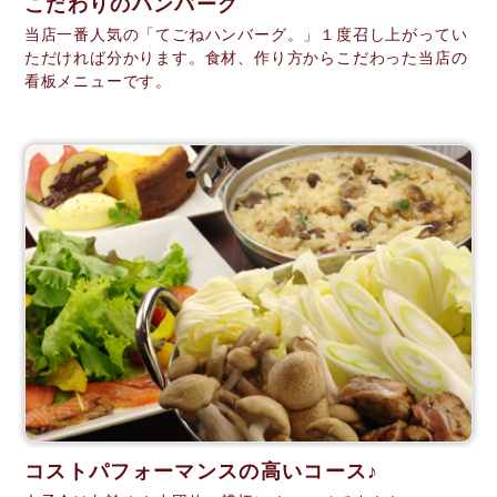
こだわりのハンバーグ
当店一番人気の「てごねハンバーグ。」１度召し上がってい
ただければ分かります。食材、作り方からこだわった当店の
看板メニューです。
コストパフォーマンスの高いコース♪