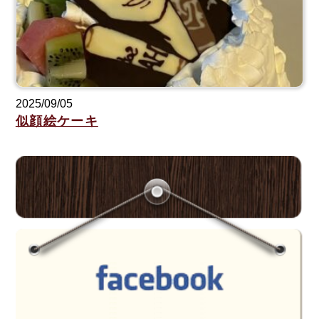
2025/09/05
似顔絵ケーキ