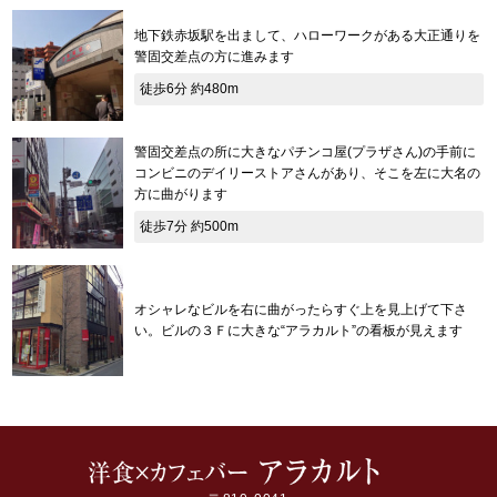
地下鉄赤坂駅を出まして、ハローワークがある大正通りを
警固交差点の方に進みます
徒歩6分 約480m
警固交差点の所に大きなパチンコ屋(プラザさん)の手前に
コンビニのデイリーストアさんがあり、そこを左に大名の
方に曲がります
徒歩7分 約500m
オシャレなビルを右に曲がったらすぐ上を見上げて下さ
い。ビルの３Ｆに大きな“アラカルト”の看板が見えます