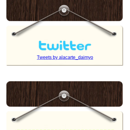
Tweets by alacarte_daimyo